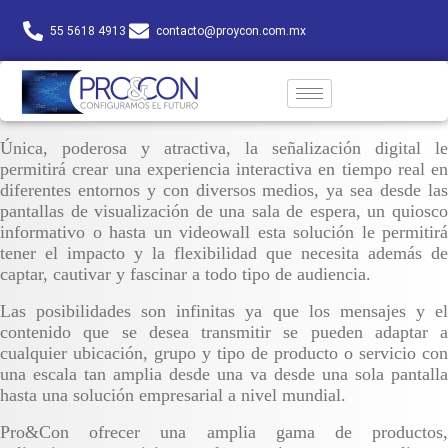
55 5618 4913
contacto@proycon.com.mx
Única, poderosa y atractiva, la señalización digital le
permitirá crear una experiencia interactiva en tiempo real en
diferentes entornos y con diversos medios, ya sea desde las
pantallas de visualización de una sala de espera, un quiosco
informativo o hasta un videowall esta solución le permitirá
tener el impacto y la flexibilidad que necesita además de
captar, cautivar y fascinar a todo tipo de audiencia.
Las posibilidades son infinitas ya que los mensajes y el
contenido que se desea transmitir se pueden adaptar a
cualquier ubicación, grupo y tipo de producto o servicio con
una escala tan amplia desde una va desde una sola pantalla
hasta una solución empresarial a nivel mundial.
Pro&Con ofrecer una amplia gama de productos,