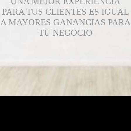
UNA MEJOR EXPERIENCIA
PARA TUS CLIENTES ES IGUAL
A MAYORES GANANCIAS PARA
TU NEGOCIO