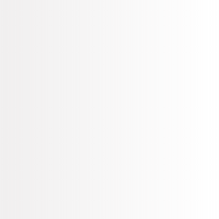
Gestión de Stock
Puedes promocionar los productos excedentes en tu
stock permitiéndote tener una mejor administración en
la operación y menos mermas.