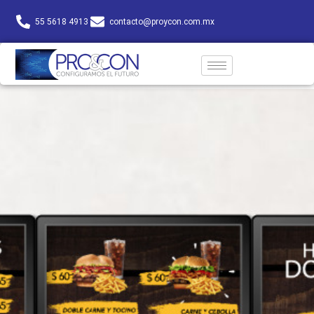
55 5618 4913
contacto@proycon.com.mx