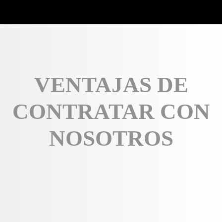
VENTAJAS DE
CONTRATAR CON
NOSOTROS
Ahorro de Tiempo